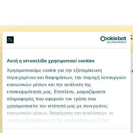
Το κατοικίδιό σας μπορεί να προτιμάει επίσης
Αυτή η ιστοσελίδα χρησιμοποιεί cookies
Χρησιμοποιούμε cookie για την εξατομίκευση
περιεχομένου και διαφημίσεων, την παροχή λειτουργιών
κοινωνικών μέσων και την ανάλυση της
επισκεψιμότητάς μας. Επιπλέον, μοιραζόμαστε
πληροφορίες που αφορούν τον τρόπο που
χρησιμοποιείτε τον ιστότοπό μας με συνεργάτες
κοινωνικών μέσων, διαφήμισης και αναλύσεων, οι
οποίοι ενδεχομένως να τις συνδυάσουν με άλλες
πληροφορίες που τους έχετε παραχωρήσει ή τις οποίες