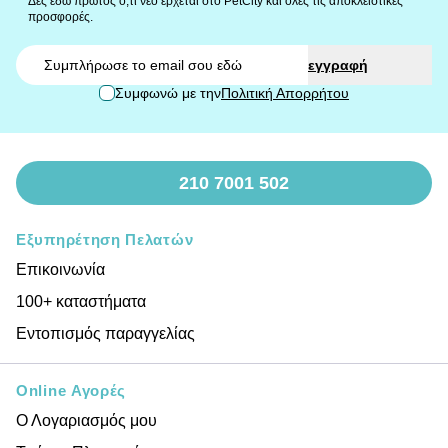
Δες εδώ πρώτος ο,τι νέο έρχεται στο PetCity και όλες τις αποκλειστικές
προσφορές.
Email
εγγραφή
Συμφωνώ με την
Πολιτική Απορρήτου
210 7001 502
Εξυπηρέτηση Πελατών
Επικοινωνία
100+ καταστήματα
Εντοπισμός παραγγελίας
Online Αγορές
Ο Λογαριασμός μου