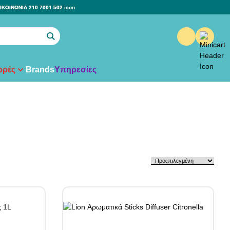
ΙΚΟΙΝΩΝΙΑ 210 7001 502
ρές
Brands
Υπηρεσίες