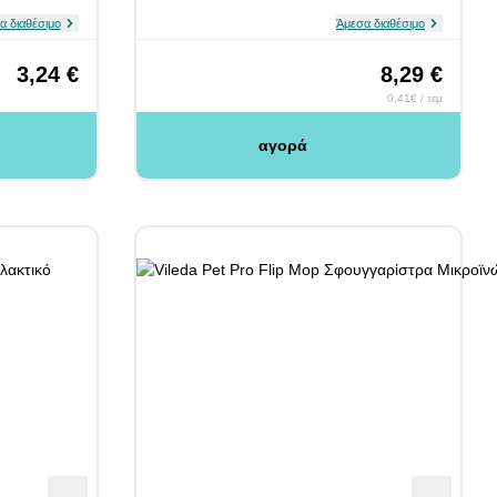
α διαθέσιμο
Άμεσα διαθέσιμο
3,24 €
8,29 €
0.41€ / τεμ
αγορά