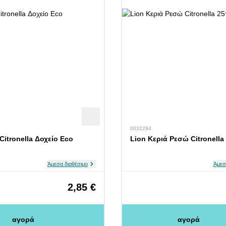
0032294
Citronella Δοχείο Eco
Lion Κεριά Ρεσώ Citronella
Άμεσα διαθέσιμο
Άμεσ
2,85 €
αγορά
αγορά