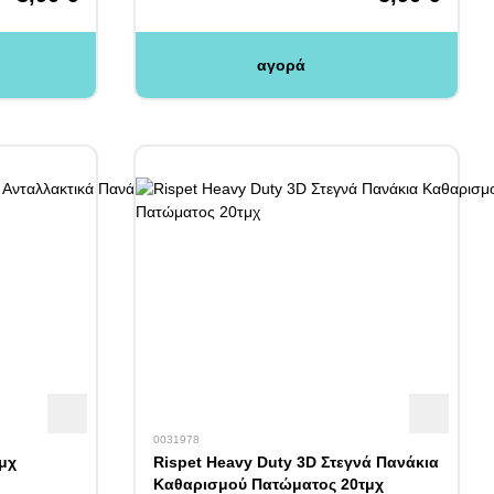
αγορά
0031978
τμχ
Rispet Heavy Duty 3D Στεγνά Πανάκια
Καθαρισμού Πατώματος 20τμχ