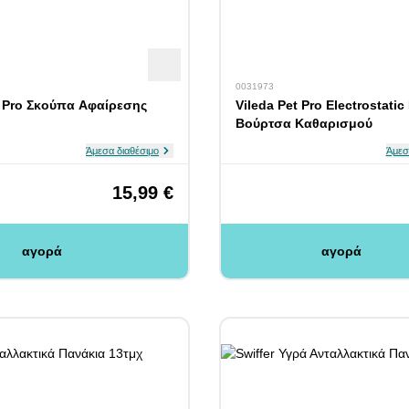
0031973
t Pro Σκούπα Αφαίρεσης
Vileda Pet Pro Electrostatic
Βούρτσα Καθαρισμού
Άμεσα διαθέσιμο
Άμεσ
15,99 €
αγορά
αγορά