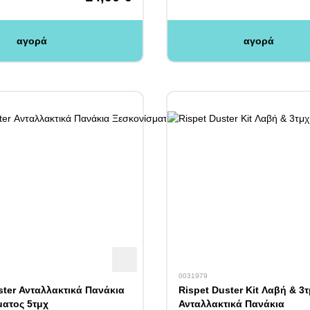
αγορά
αγορά
0031979
ster Ανταλλακτικά Πανάκια
Rispet Duster Kit Λαβή & 3
ατος 5τμχ
Ανταλλακτικά Πανάκια