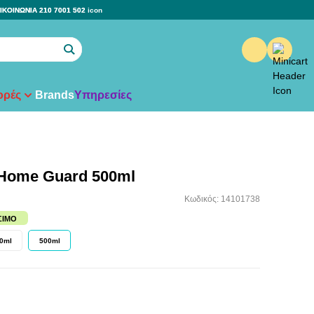
ΙΚΟΙΝΩΝΙΑ 210 7001 502
ρές
Brands
Υπηρεσίες
Home Guard 500ml
Κωδικός: 14101738
ΣΙΜΟ
0ml
500ml