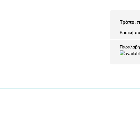
Τρόποι 
Βασική πα
Παραλαβή 