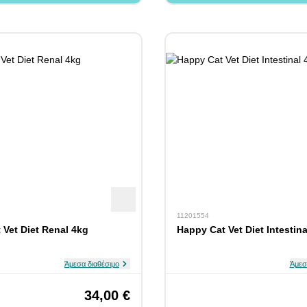
11201554
 Vet Diet Renal 4kg
Happy Cat Vet Diet Intestin
Άμεσα διαθέσιμο
Άμεσ
34,00 €