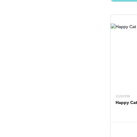
11201556
Happy Cat