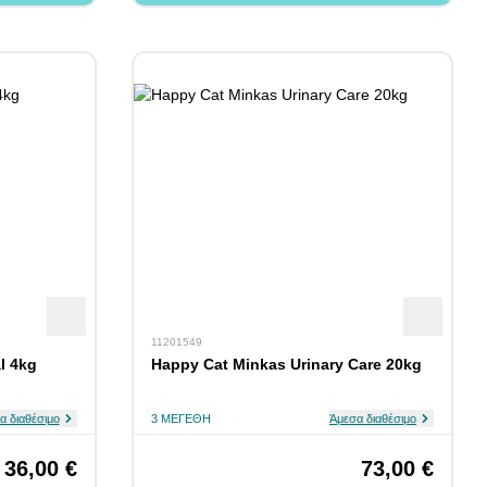
11201549
al 4kg
Happy Cat Minkas Urinary Care 20kg
α διαθέσιμο
3 ΜΕΓΈΘΗ
Άμεσα διαθέσιμο
36,00 €
73,00 €