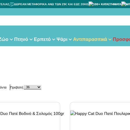
ΓΕΛΙΑΣ
ΔΩΡΕΑΝ ΜΕΤΑΦΟΡΙΚΑ ΑΝΩ ΤΩΝ 29€ ΚΑΙ ΕΩΣ 20KG
100+ ΚΑΤΑΣΤΗΜΑΤΑ
ΕΠ
τας
 Ζώο
Πτηνό
Ερπετό
Ψάρι
Αντιπαρασιτικά
Προσφο
όντα
Προβολή: