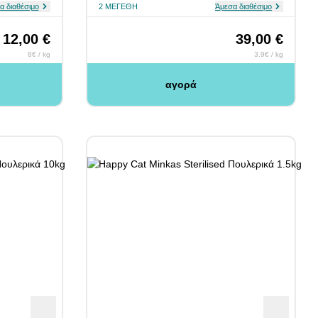
α διαθέσιμο
2 ΜΕΓΈΘΗ
Άμεσα διαθέσιμο
12,00 €
39,00 €
8€ / kg
3.9€ / kg
αγορά