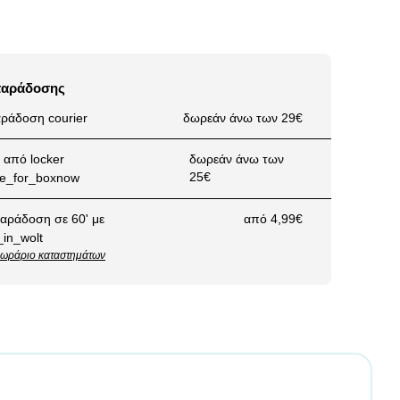
παράδοσης
ράδοση courier
δωρεάν άνω των 29€
από locker
δωρεάν άνω των
25€
αράδοση σε 60' με
από 4,99€
ωράριο καταστημάτων