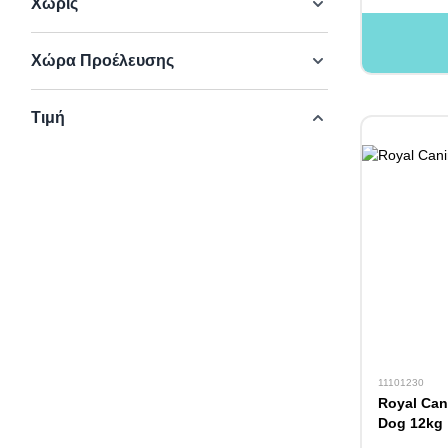
Χωρίς
Χώρα Προέλευσης
Τιμή
11101230
Royal Can
Dog 12kg