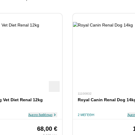
11100832
 Vet Diet Renal 12kg
Royal Canin Renal Dog 14k
Άμεσα διαθέσιμο
2 ΜΕΓΈΘΗ
Άμεσ
68,00 €