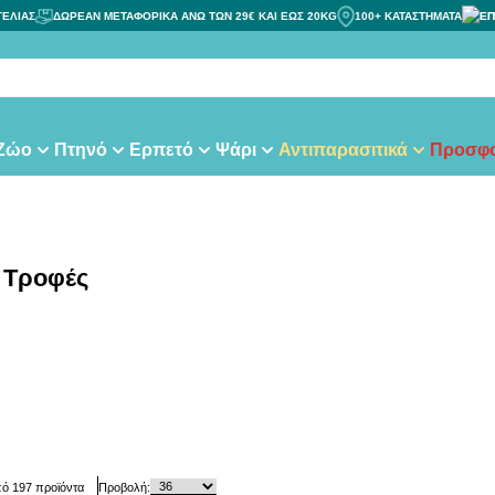
ΓΕΛΙΑΣ
ΔΩΡΕΑΝ ΜΕΤΑΦΟΡΙΚΑ ΑΝΩ ΤΩΝ 29€ ΚΑΙ ΕΩΣ 20KG
100+ ΚΑΤΑΣΤΗΜΑΤΑ
ΕΠ
τας
 Ζώο
Πτηνό
Ερπετό
Ψάρι
Αντιπαρασιτικά
Προσφο
ς Τροφές
πό
197
προϊόντα
Προβολή: