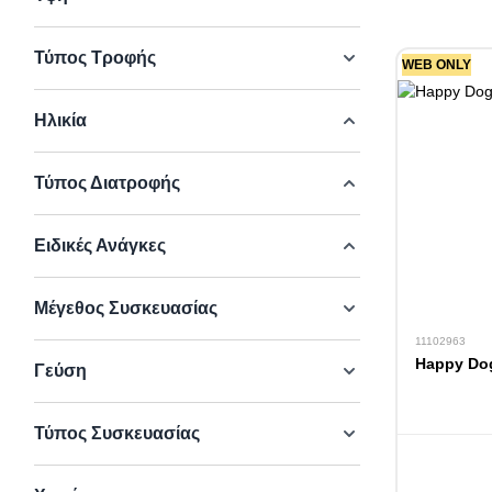
Τύπος Τροφής
WEB ONLY
Ηλικία
Τύπος Διατροφής
Ειδικές Ανάγκες
Μέγεθος Συσκευασίας
11102963
Happy Dog
Γεύση
Τύπος Συσκευασίας