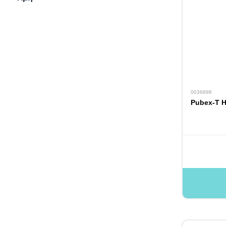
0036898
Pubex-T 