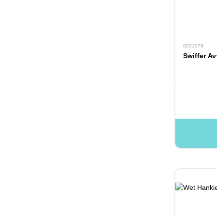
0031078
Swiffer Α