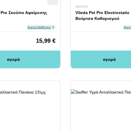
0031973
t Pro Σκούπα Αφαίρεσης
Vileda Pet Pro Electrostatic
Βούρτσα Καθαρισμού
Άμεσα διαθέσιμο
Άμεσ
15,99 €
αγορά
αγορά