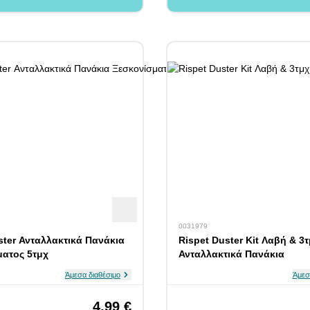
0031979
ster Ανταλλακτικά Πανάκια
Rispet Duster Kit Λαβή & 3
ατος 5τμχ
Ανταλλακτικά Πανάκια
Άμεσα διαθέσιμο
Άμεσ
4,99 €