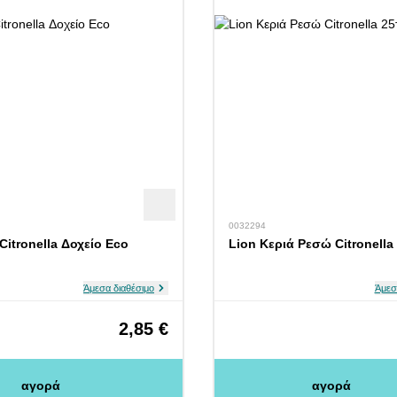
0032294
Citronella Δοχείο Eco
Lion Κεριά Ρεσώ Citronella
Άμεσα διαθέσιμο
Άμεσ
2,85 €
αγορά
αγορά