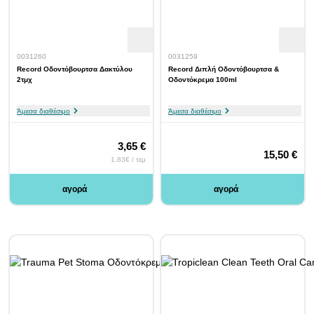
0031260
0031259
Record Οδοντόβουρτσα Δακτύλου
Record Διπλή Οδοντόβουρτσα &
2τμχ
Οδοντόκρεμα 100ml
Άμεσα διαθέσιμο
Άμεσα διαθέσιμο
3,65 €
15,50 €
1.83€ / τεμ
αγορά
αγορά