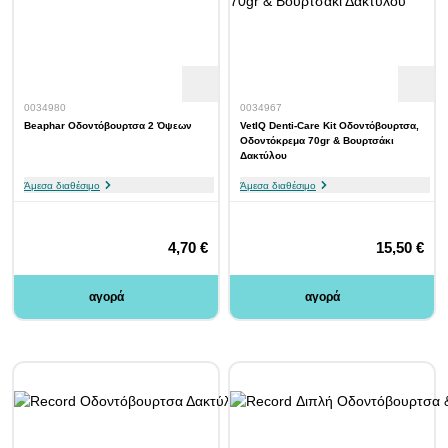
0034980
0034967
Beaphar Οδοντόβουρτσα 2 Όψεων
VetIQ Denti-Care Kit Οδοντόβουρτσα,
Οδοντόκρεμα 70gr & Βουρτσάκι
Δακτύλου
Άμεσα διαθέσιμο
Άμεσα διαθέσιμο
4,70 €
15,50 €
αγορά
αγορά