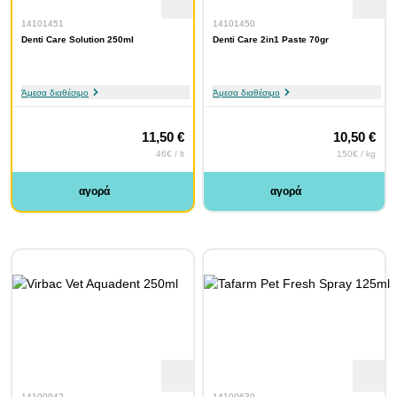
14101451
14101450
Denti Care Solution 250ml
Denti Care 2in1 Paste 70gr
Άμεσα διαθέσιμο
Άμεσα διαθέσιμο
11,50 €
10,50 €
46€ / lt
150€ / kg
αγορά
αγορά
14100942
14100630