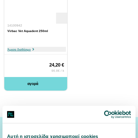
14100942
Virbac Vet Aquadent 250ml
Άμεσα διαθέσιμο
24,20 €
96.8€ / lt
αγορά
Εγγραφή Newsletter
Αυτή η ιστοσελίδα χρησιμοποιεί cookies