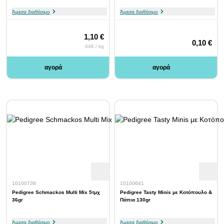
Άμεσα διαθέσιμο
Άμεσα διαθέσιμο
1,10 €
0,10 €
44€ / kg
αγορά
αγορά
10100738
10100641
Pedigree Schmackos Multi Mix 5τμχ
Pedigree Tasty Minis με Κοτόπουλο &
36gr
Πάπια 130gr
Άμεσα διαθέσιμο
Άμεσα διαθέσιμο