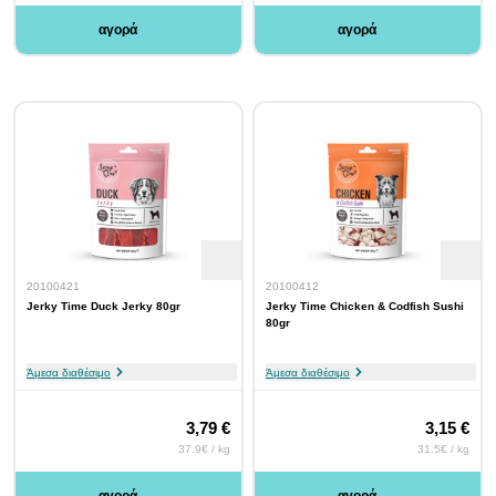
αγορά
αγορά
20100421
20100412
Jerky Time Duck Jerky 80gr
Jerky Time Chicken & Codfish Sushi
80gr
Άμεσα διαθέσιμο
Άμεσα διαθέσιμο
3,79 €
3,15 €
37.9€ / kg
31.5€ / kg