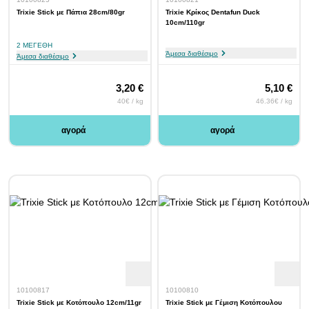
Trixie Stick με Πάπια 28cm/80gr
Trixie Κρίκος Dentafun Duck
10cm/110gr
2 ΜΕΓΈΘΗ
Άμεσα διαθέσιμο
Άμεσα διαθέσιμο
3,20 €
5,10 €
40€ / kg
46.36€ / kg
αγορά
αγορά
10100817
10100810
Trixie Stick με Κοτόπουλο 12cm/11gr
Trixie Stick με Γέμιση Κοτόπουλου