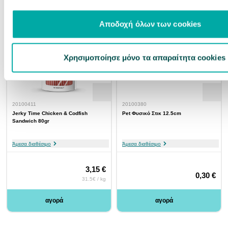
Αποδοχή όλων των cookies
Χρησιμοποίησε μόνο τα απαραίτητα cookies
20100411
20100380
Jerky Time Chicken & Codfish
Pet Φυσικό Στικ 12.5cm
Sandwich 80gr
Άμεσα διαθέσιμο
Άμεσα διαθέσιμο
3,15 €
0,30 €
31.5€ / kg
αγορά
αγορά