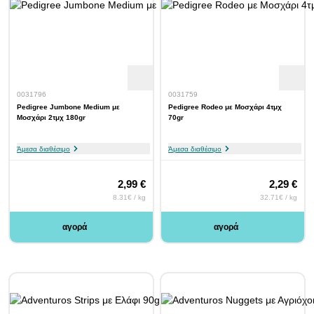
0031796
0031759
Pedigree Jumbone Medium με
Pedigree Rodeo με Μοσχάρι 4τμχ
Μοσχάρι 2τμχ 180gr
70gr
Άμεσα διαθέσιμο
Άμεσα διαθέσιμο
2,99 €
2,29 €
8.31€ / kg
32.71€ / kg
αγορά
αγορά