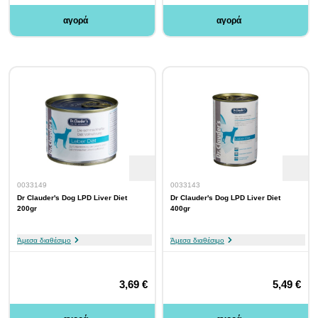
αγορά
αγορά
0033149
0033143
Dr Clauder's Dog LPD Liver Diet
Dr Clauder's Dog LPD Liver Diet
200gr
400gr
Άμεσα διαθέσιμο
Άμεσα διαθέσιμο
3,69 €
5,49 €