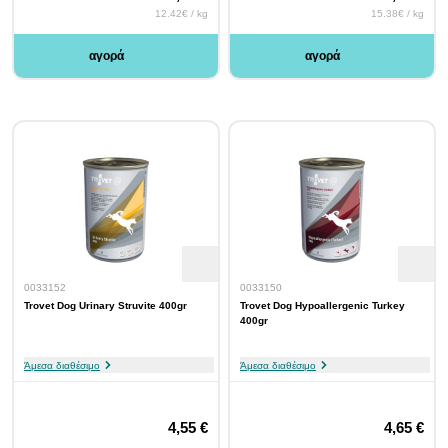
12.42€ / kg
15.38€ / kg
αγορά
αγορά
0033152
0033150
Trovet Dog Urinary Struvite 400gr
Trovet Dog Hypoallergenic Turkey
400gr
Άμεσα διαθέσιμο
Άμεσα διαθέσιμο
4,55 €
4,65 €