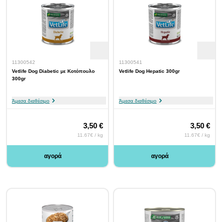
11300542
11300541
Vetlife Dog Diabetic με Κοτόπουλο
Vetlife Dog Hepatic 300gr
300gr
Άμεσα διαθέσιμο
Άμεσα διαθέσιμο
3,50 €
3,50 €
11.67€ / kg
11.67€ / kg
αγορά
αγορά