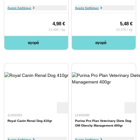
Άμεσα διαθέσιμο
Άμεσα διαθέσιμο
4,98 €
5,48 €
13.46€ / kg
13.37€ / kg
αγορά
αγορά
11300350
11300090
Royal Canin Renal Dog 410gr
Purina Pro Plan Veterinary Diets Dog
OM Obesity Management 400gr
Άμεσα διαθέσιμο
Άμεσα διαθέσιμο