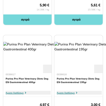
5,90 €
5,61 €
14.39€ / kg
15.58€ / kg
αγορά
αγορά
0036617
0036616
Purina Pro Plan Veterinary Diets Dog
Purina Pro Plan Veterinary Diets Dog
EN Gastrointestinal 400gr
EN Gastrointestinal 195gr
Άμεσα διαθέσιμο
Άμεσα διαθέσιμο
4,97 €
3,00 €