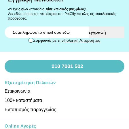
Αν έχεις φίλο κατοικίδιο,
γίνε και δικός μας φίλος!
Δες εδώ πρώτος ο,τι νέο έρχεται στο PetCity και όλες τις αποκλειστικές
προσφορές.
Email
εγγραφή
Συμφωνώ με την
Πολιτική Απορρήτου
210 7001 502
Εξυπηρέτηση Πελατών
Επικοινωνία
100+ καταστήματα
Εντοπισμός παραγγελίας
Online Αγορές