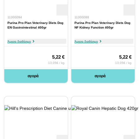
11300094
11300088
Purina Pro Plan Veterinary Diets Dog
Purina Pro Plan Veterinary Diets Dog
EN Gastrointestinal 400gr
NF Kidney Function 400gr
Άμεσα διαθέσιμο
Άμεσα διαθέσιμο
5,22 €
5,22 €
13.05€ / kg
13.05€ / kg
αγορά
αγορά