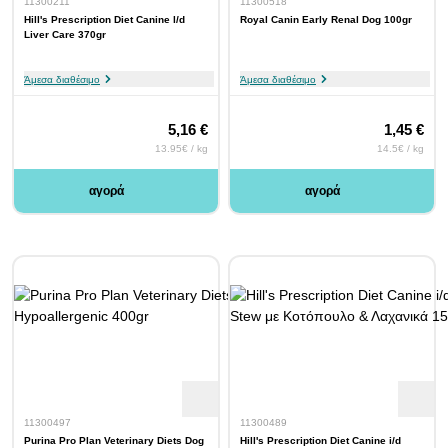
11300211
11300518
Hill's Prescription Diet Canine l/d
Royal Canin Early Renal Dog 100gr
Liver Care 370gr
Άμεσα διαθέσιμο
Άμεσα διαθέσιμο
5,16 €
1,45 €
13.95€ / kg
14.5€ / kg
αγορά
αγορά
11300497
11300489
Purina Pro Plan Veterinary Diets Dog
Hill's Prescription Diet Canine i/d