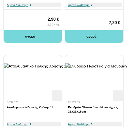
Άμεσα διαθέσιμο
Άμεσα διαθέσιμο
2,90 €
7,20 €
2.9€ / kg
αγορά
αγορά
0032371
0032155
Απολυμαντικό Γενικής Χρήσης 1L
Ενυδρείο Πλαστικό για Μονομάχους
21x21x19cm
Άμεσα διαθέσιμο
Άμεσα διαθέσιμο