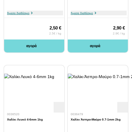
Άμεσα διαθέσιμο
Άμεσα διαθέσιμο
2,50 €
2,90 €
2.5€ / kg
2.9€ / kg
αγορά
αγορά
0036520
0036479
Χαλίκι Λευκό 4-6mm 1kg
Χαλίκι Άσπρο-Μαύρο 0.7-1mm 2kg