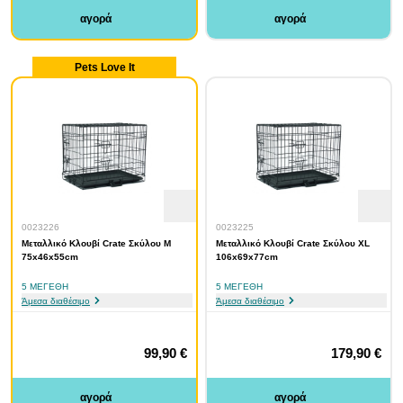
αγορά
αγορά
Pets Love It
0023226
0023225
Μεταλλικό Κλουβί Crate Σκύλου M
Μεταλλικό Κλουβί Crate Σκύλου XL
75x46x55cm
106x69x77cm
5 ΜΕΓΈΘΗ
5 ΜΕΓΈΘΗ
Άμεσα διαθέσιμο
Άμεσα διαθέσιμο
99,90 €
179,90 €
αγορά
αγορά