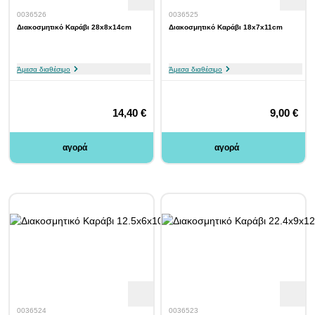
0036526
0036525
Διακοσμητικό Καράβι 28x8x14cm
Διακοσμητικό Καράβι 18x7x11cm
Άμεσα διαθέσιμο
Άμεσα διαθέσιμο
14,40 €
9,00 €
αγορά
αγορά
0036524
0036523