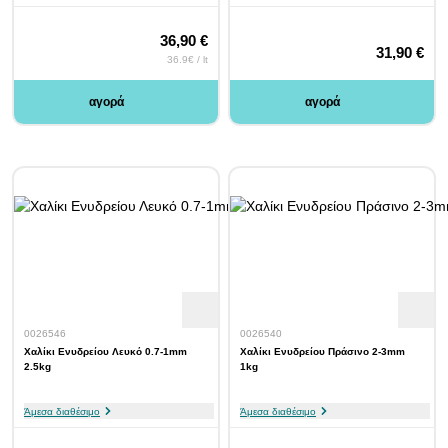
36,90 €
31,90 €
36.9€ / lt
αγορά
αγορά
0026546
0026540
Χαλίκι Ενυδρείου Λευκό 0.7-1mm
Χαλίκι Ενυδρείου Πράσινο 2-3mm
2.5kg
1kg
Άμεσα διαθέσιμο
Άμεσα διαθέσιμο