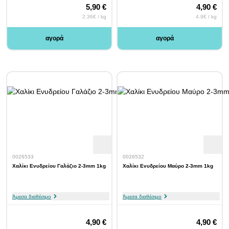
5,90 €
4,90 €
2.36€ / kg
4.9€ / kg
αγορά
αγορά
0026533
0026532
Χαλίκι Ενυδρείου Γαλάζιο 2-3mm 1kg
Χαλίκι Ενυδρείου Μαύρο 2-3mm 1kg
Άμεσα διαθέσιμο
Άμεσα διαθέσιμο
4,90 €
4,90 €