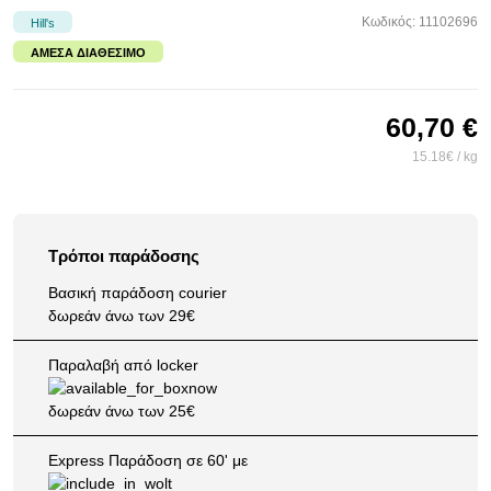
Κωδικός: 11102696
Hill's
ΆΜΕΣΑ ΔΙΑΘΈΣΙΜΟ
60,70 €
15.18€ / kg
Τρόποι παράδοσης
Βασική παράδοση courier
δωρεάν άνω των 29€
Παραλαβή από locker
δωρεάν άνω των 25€
Express Παράδοση σε 60' με