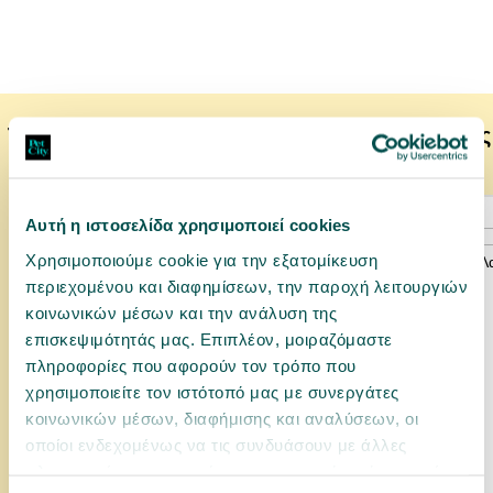
Το κατοικίδιο σας μπορεί να προτιμάει επίσης
Αυτή η ιστοσελίδα χρησιμοποιεί cookies
Χρησιμοποιούμε cookie για την εξατομίκευση
περιεχομένου και διαφημίσεων, την παροχή λειτουργιών
κοινωνικών μέσων και την ανάλυση της
επισκεψιμότητάς μας. Επιπλέον, μοιραζόμαστε
πληροφορίες που αφορούν τον τρόπο που
χρησιμοποιείτε τον ιστότοπό μας με συνεργάτες
κοινωνικών μέσων, διαφήμισης και αναλύσεων, οι
οποίοι ενδεχομένως να τις συνδυάσουν με άλλες
πληροφορίες που τους έχετε παραχωρήσει ή τις οποίες