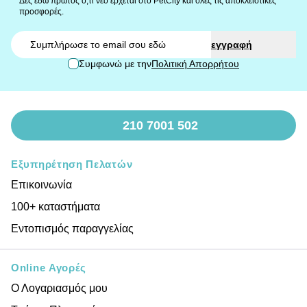
Δες εδώ πρώτος ο,τι νέο έρχεται στο PetCity και όλες τις αποκλειστικές
προσφορές.
Email
εγγραφή
Συμφωνώ με την
Πολιτική Απορρήτου
210 7001 502
Εξυπηρέτηση Πελατών
Επικοινωνία
100+ καταστήματα
Εντοπισμός παραγγελίας
Online Αγορές
Ο Λογαριασμός μου