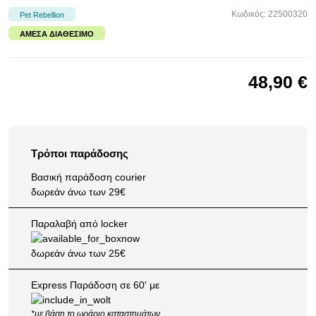
Κωδικός: 22500320
Pet Rebellion
ΆΜΕΣΑ ΔΙΑΘΈΣΙΜΟ
48,90 €
Τρόποι παράδοσης
Βασική παράδοση courier
δωρεάν άνω των 29€
Παραλαβή από locker
δωρεάν άνω των 25€
Express Παράδοση σε 60' με
*με βάση το
ωράριο καταστημάτων