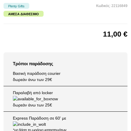
Κωδικός: 22116849
Plenty Gifts
ΆΜΕΣΑ ΔΙΑΘΈΣΙΜΟ
11,00 €
Τρόποι παράδοσης
Βασική παράδοση courier
δωρεάν άνω των 29€
Παραλαβή από locker
δωρεάν άνω των 25€
Express Παράδοση σε 60' με
*με βάση το
ωράριο καταστημάτων