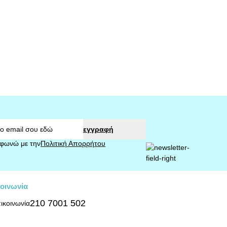
εγγραφή
φωνώ με την
Πολιτική Απορρήτου
οινωνία
210 7001 502