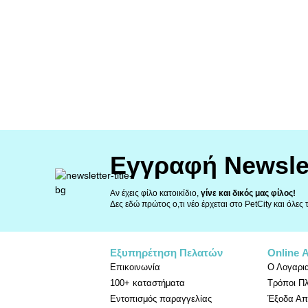
Εγγραφή Newsle
Αν έχεις φίλο κατοικίδιο,
γίνε και δικός μας φίλος!
Δες εδώ πρώτος ο,τι νέο έρχεται στο PetCity και όλες
Εξυπηρέτηση Πελατών
Online 
Επικοινωνία
Ο Λογαρι
100+ καταστήματα
Τρόποι Π
Εντοπισμός παραγγελίας
Έξοδα Απ