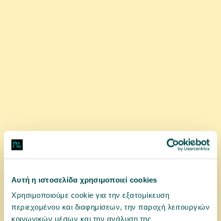
αγορά
Αυτή η ιστοσελίδα χρησιμοποιεί cookies
12107815
KONG Wubba Boa Teaser
Χρησιμοποιούμε cookie για την εξατομίκευση
περιεχομένου και διαφημίσεων, την παροχή λειτουργιών
κοινωνικών μέσων και την ανάλυση της