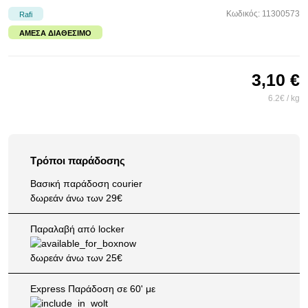
Κωδικός: 11300573
Rafi
ΆΜΕΣΑ ΔΙΑΘΈΣΙΜΟ
3,10 €
6.2€ / kg
Τρόποι παράδοσης
Βασική παράδοση courier
δωρεάν άνω των 29€
Παραλαβή από locker
δωρεάν άνω των 25€
Express Παράδοση σε 60' με