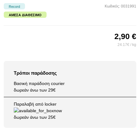
Κωδικός: 0031991
Record
ΆΜΕΣΑ ΔΙΑΘΈΣΙΜΟ
2,90 €
24.17€ / kg
Τρόποι παράδοσης
Βασική παράδοση courier
δωρεάν άνω των 29€
Παραλαβή από locker
δωρεάν άνω των 25€