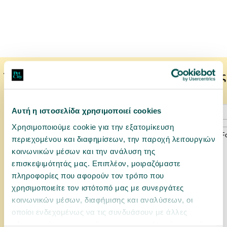
Το κατοικίδιό σας μπορεί να προτιμάει επίσης
Αυτή η ιστοσελίδα χρησιμοποιεί cookies
Χρησιμοποιούμε cookie για την εξατομίκευση
περιεχομένου και διαφημίσεων, την παροχή λειτουργιών
κοινωνικών μέσων και την ανάλυση της
επισκεψιμότητάς μας. Επιπλέον, μοιραζόμαστε
πληροφορίες που αφορούν τον τρόπο που
χρησιμοποιείτε τον ιστότοπό μας με συνεργάτες
κοινωνικών μέσων, διαφήμισης και αναλύσεων, οι
οποίοι ενδεχομένως να τις συνδυάσουν με άλλες
πληροφορίες που τους έχετε παραχωρήσει ή τις οποίες