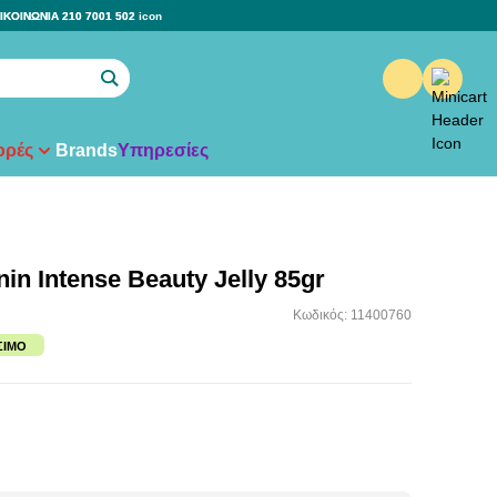
ΙΚΟΙΝΩΝΙΑ 210 7001 502
ρές
Brands
Υπηρεσίες
in Intense Beauty Jelly 85gr
Κωδικός: 11400760
ΣΙΜΟ