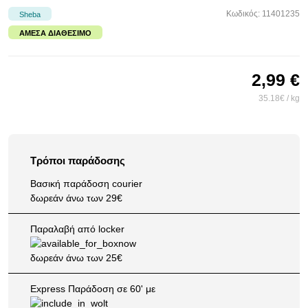
Κωδικός: 11401235
Sheba
ΆΜΕΣΑ ΔΙΑΘΈΣΙΜΟ
2,99 €
35.18€ / kg
Τρόποι παράδοσης
Βασική παράδοση courier
δωρεάν άνω των 29€
Παραλαβή από locker
δωρεάν άνω των 25€
Express Παράδοση σε 60' με