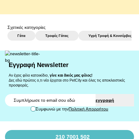
Σχετικές κατηγορίες
Γάτα
Τροφές Γάτας
Υγρή Τροφή & Κονσέρβες
Εγγραφή Newsletter
Αν έχεις φίλο κατοικίδιο,
γίνε και δικός μας φίλος!
Δες εδώ πρώτος ο,τι νέο έρχεται στο PetCity και όλες τις αποκλειστικές
προσφορές.
Email
εγγραφή
Συμφωνώ με την
Πολιτική Απορρήτου
210 7001 502