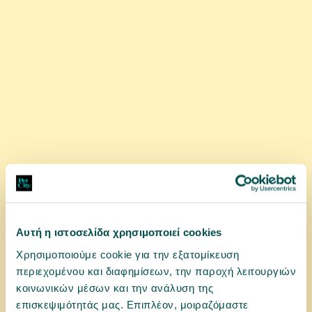
αγορά
Αυτή η ιστοσελίδα χρησιμοποιεί cookies
Χρησιμοποιούμε cookie για την εξατομίκευση
11401323
περιεχομένου και διαφημίσεων, την παροχή λειτουργιών
Gourmet Gold ''Ζουμερός Πειρασμός'' Πολυσυσκευασία
κοινωνικών μέσων και την ανάλυση της
4x85gr
επισκεψιμότητάς μας. Επιπλέον, μοιραζόμαστε