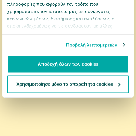
πληροφορίες που αφορούν τον τρόπο που
χρησιμοποιείτε τον ιστότοπό μας με συνεργάτες
3,49 €
κοινωνικών μέσων, διαφήμισης και αναλύσεων, οι
οποίοι ενδεχομένως να τις συνδυάσουν με άλλες
πληροφορίες που τους έχετε παραχωρήσει ή τις οποίες
αγορά
έχουν συλλέξει σε σχέση με την από μέρους σας χρήση
Προβολή λεπτομερειών
των υπηρεσιών τους.
Αποδοχή όλων των cookies
Χρησιμοποίησε μόνο τα απαραίτητα cookies