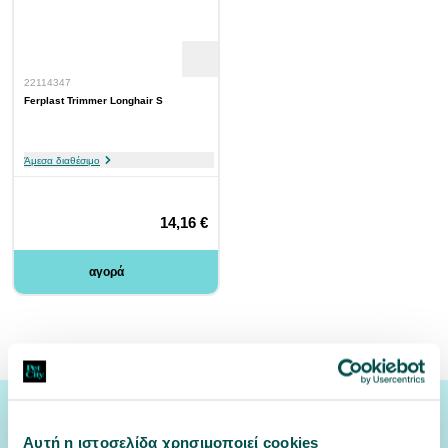
22114347
Ferplast Trimmer Longhair S
Άμεσα διαθέσιμο
14,16 €
αγορά
Εγγραφή Newsletter
Αυτή η ιστοσελίδα χρησιμοποιεί cookies