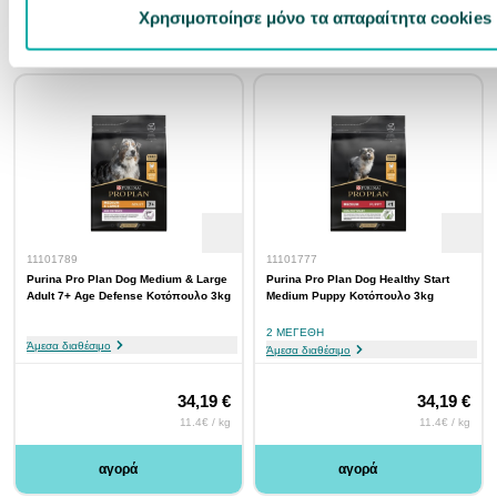
αγορά
αγορά
Χρησιμοποίησε μόνο τα απαραίτητα cookies
11101789
11101777
Purina Pro Plan Dog Medium & Large
Purina Pro Plan Dog Healthy Start
Adult 7+ Age Defense Κοτόπουλο 3kg
Medium Puppy Κοτόπουλο 3kg
2 ΜΕΓΈΘΗ
Άμεσα διαθέσιμο
Άμεσα διαθέσιμο
34,19 €
34,19 €
11.4€ / kg
11.4€ / kg
αγορά
αγορά