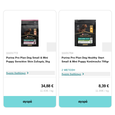
11101772
11101764
Purina Pro Plan Dog Small & Mini
Purina Pro Plan Dog Healthy Start
Puppy Sensitive Skin Σολομός 3kg
Small & Mini Puppy Κοτόπουλο 700gr
2 ΜΕΓΈΘΗ
Άμεσα διαθέσιμο
Άμεσα διαθέσιμο
34,88 €
8,39 €
11.63€ / kg
11.99€ / kg
αγορά
αγορά