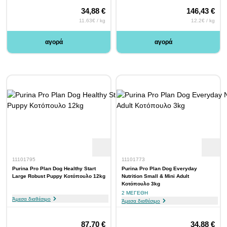
34,88 €
146,43 €
11.63€ / kg
12.2€ / kg
αγορά
αγορά
11101795
11101773
Purina Pro Plan Dog Healthy Start
Purina Pro Plan Dog Everyday
Large Robust Puppy Κοτόπουλο 12kg
Nutrition Small & Mini Adult
Κοτόπουλο 3kg
2 ΜΕΓΈΘΗ
Άμεσα διαθέσιμο
Άμεσα διαθέσιμο
87,70 €
34,88 €