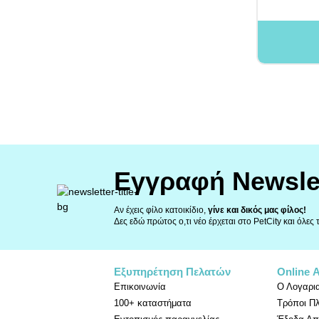
Εγγραφή Newsle
Αν έχεις φίλο κατοικίδιο,
γίνε και δικός μας φίλος!
Δες εδώ πρώτος ο,τι νέο έρχεται στο PetCity και όλες
Εξυπηρέτηση Πελατών
Online 
Επικοινωνία
Ο Λογαρι
100+ καταστήματα
Τρόποι Π