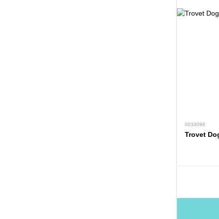
0033096
Trovet Do