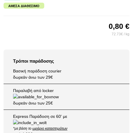
ΆΜΕΣΑ ΔΙΑΘΈΣΙΜΟ
0,80 €
72.73€ / kg
Τρόποι παράδοσης
Βασική παράδοση courier
δωρεάν άνω των 29€
Παραλαβή από locker
δωρεάν άνω των 25€
Express Παράδοση σε 60' με
*με βάση το
ωράριο καταστημάτων