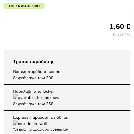
ΆΜΕΣΑ ΔΙΑΘΈΣΙΜΟ
1,60 €
18.82€ / kg
Τρόποι παράδοσης
Βασική παράδοση courier
δωρεάν άνω των 29€
Παραλαβή από locker
δωρεάν άνω των 25€
Express Παράδοση σε 60' με
*με βάση το
ωράριο καταστημάτων