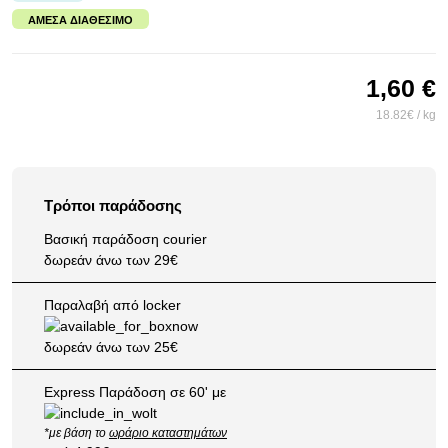
ΆΜΕΣΑ ΔΙΑΘΈΣΙΜΟ
1,60 €
18.82€ / kg
Τρόποι παράδοσης
Βασική παράδοση courier
δωρεάν άνω των 29€
Παραλαβή από locker
δωρεάν άνω των 25€
Express Παράδοση σε 60' με
*με βάση το
ωράριο καταστημάτων