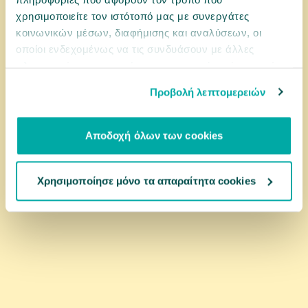
2,03 €
χρησιμοποιείτε τον ιστότοπό μας με συνεργάτες
κοινωνικών μέσων, διαφήμισης και αναλύσεων, οι
οποίοι ενδεχομένως να τις συνδυάσουν με άλλες
αγορά
πληροφορίες που τους έχετε παραχωρήσει ή τις οποίες
έχουν συλλέξει σε σχέση με την από μέρους σας χρήση
Προβολή λεπτομερειών
των υπηρεσιών τους.
Αποδοχή όλων των cookies
Χρησιμοποίησε μόνο τα απαραίτητα cookies
10200120