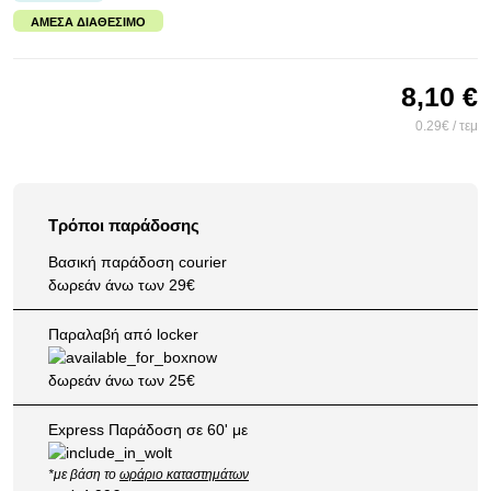
ΆΜΕΣΑ ΔΙΑΘΈΣΙΜΟ
8,10 €
0.29€ / τεμ
Τρόποι παράδοσης
Βασική παράδοση courier
δωρεάν άνω των 29€
Παραλαβή από locker
δωρεάν άνω των 25€
Express Παράδοση σε 60' με
*με βάση το
ωράριο καταστημάτων