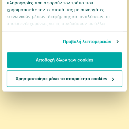
πληροφορίες που αφορούν τον τρόπο που
χρησιμοποιείτε τον ιστότοπό μας με συνεργάτες
11,90 €
κοινωνικών μέσων, διαφήμισης και αναλύσεων, οι
οποίοι ενδεχομένως να τις συνδυάσουν με άλλες
αγορά
πληροφορίες που τους έχετε παραχωρήσει ή τις οποίες
έχουν συλλέξει σε σχέση με την από μέρους σας χρήση
Προβολή λεπτομερειών
των υπηρεσιών τους.
Αποδοχή όλων των cookies
Χρησιμοποίησε μόνο τα απαραίτητα cookies