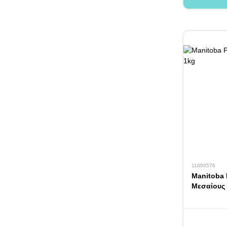
11600576
Manitoba 
Μεσαίους