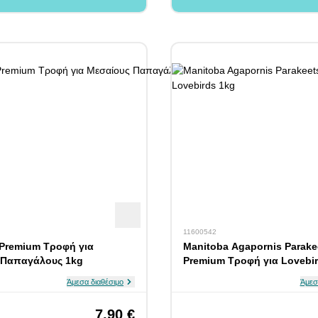
11600542
Premium Τροφή για
Manitoba Agapornis Parake
 Παπαγάλους 1kg
Premium Τροφή για Lovebi
Άμεσα διαθέσιμο
Άμεσ
7,90 €