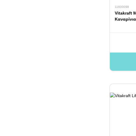
11600098
Vitakraft
Καναρίνια