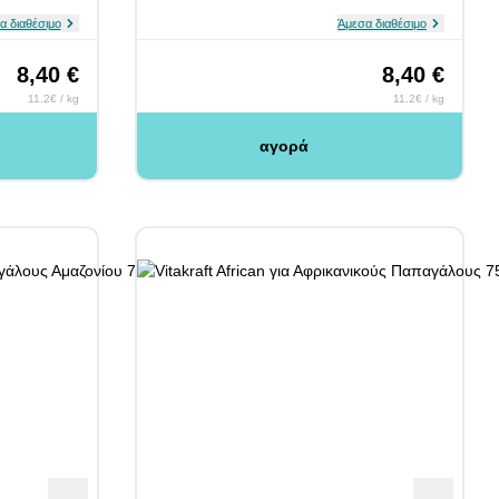
α διαθέσιμο
Άμεσα διαθέσιμο
8,40 €
8,40 €
11.2€ / kg
11.2€ / kg
αγορά