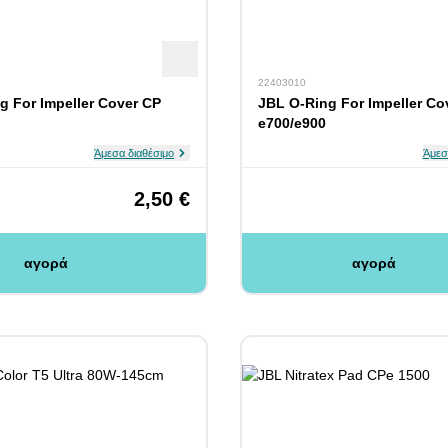
22403010
g For Impeller Cover CP
JBL O-Ring For Impeller Co
e700/e900
Άμεσα διαθέσιμο
Άμεσ
2,50 €
αγορά
αγορά