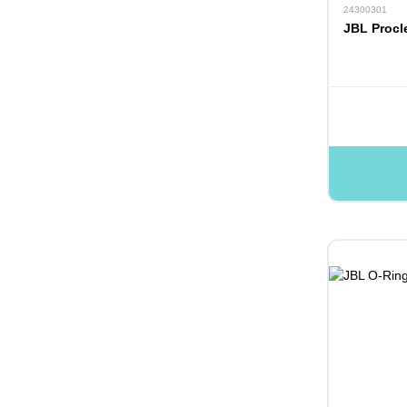
24300301
JBL Procl