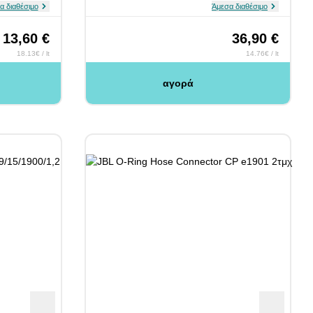
α διαθέσιμο
Άμεσα διαθέσιμο
13,60 €
36,90 €
18.13€ / lt
14.76€ / lt
αγορά