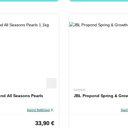
0030959
nd All Seasons Pearls
JBL Propond Spring & Grow
Άμεσα διαθέσιμο
Άμεσ
33,90 €