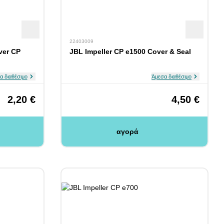
22403009
ver CP
JBL Impeller CP e1500 Cover & Seal
α διαθέσιμο
Άμεσα διαθέσιμο
2,20 €
4,50 €
αγορά