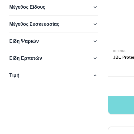
Μέγεθος Είδους
Μέγεθος Συσκευασίας
Είδη Ψαριών
0030968
JBL Prote
Είδη Ερπετών
Τιμή