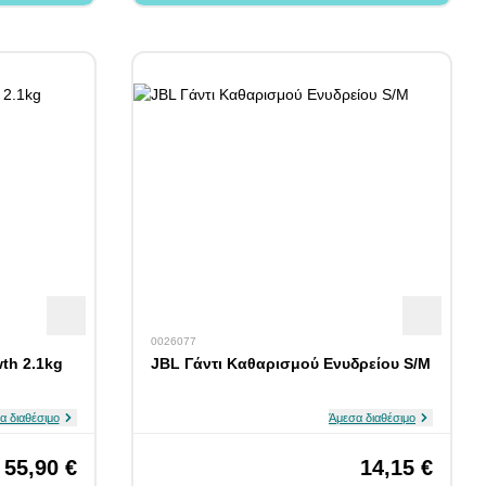
0026077
th 2.1kg
JBL Γάντι Καθαρισμού Ενυδρείου S/M
α διαθέσιμο
Άμεσα διαθέσιμο
55,90 €
14,15 €