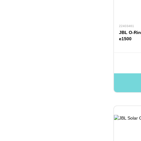
22403461
JBL O-Rin
e1500