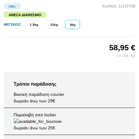
Κωδικός: 11102708
Hill's
ΆΜΕΣΑ ΔΙΑΘΈΣΙΜΟ
ΜΈΓΕΘΟΣ
1.5kg
12kg
4kg
58,95 €
14.74€ / kg
Τρόποι παράδοσης
Βασική παράδοση courier
δωρεάν άνω των 29€
Παραλαβή από locker
δωρεάν άνω των 25€