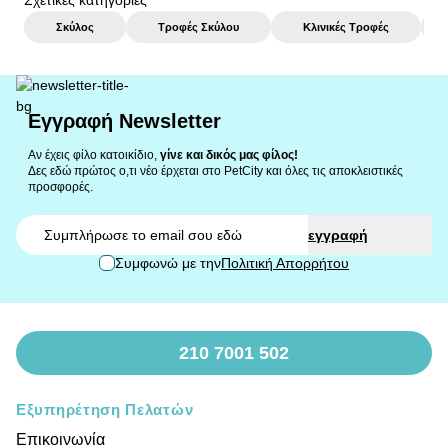
Σχετικές κατηγορίες
Σκύλος
Τροφές Σκύλου
Κλινικές Τροφές
Εγγραφή Newsletter
Αν έχεις φίλο κατοικίδιο,
γίνε και δικός μας φίλος!
Δες εδώ πρώτος ο,τι νέο έρχεται στο PetCity και όλες τις αποκλειστικές
προσφορές.
Email
εγγραφή
Συμφωνώ με την
Πολιτική Απορρήτου
210 7001 502
Εξυπηρέτηση Πελατών
Επικοινωνία