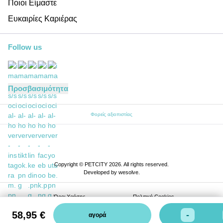
Ποιοι Είμαστε
Ευκαιρίες Καριέρας
Follow us
Προσβασιμότητα
Φορείς αξιοπιστίας
Copyright © PETCITY 2026. All rights reserved.
Developed by
wesolve
.
Όροι Xρήσης
Πολιτική Cookies
58,95 €
Πολιτική Απορρήτου
-
αγορά