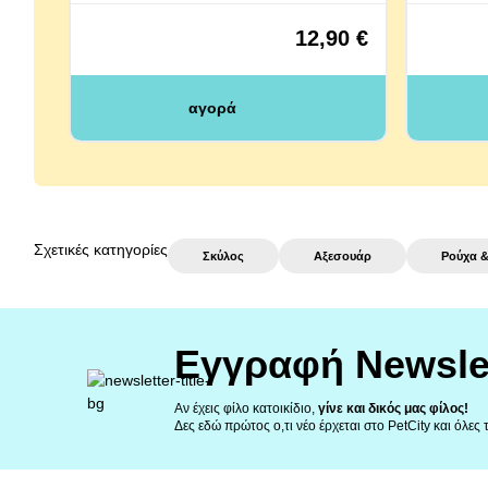
12,90 €
αγορά
Σχετικές κατηγορίες
Σκύλος
Αξεσουάρ
Ρούχα 
Εγγραφή Newsle
Αν έχεις φίλο κατοικίδιο,
γίνε και δικός μας φίλος!
Δες εδώ πρώτος ο,τι νέο έρχεται στο PetCity και όλες