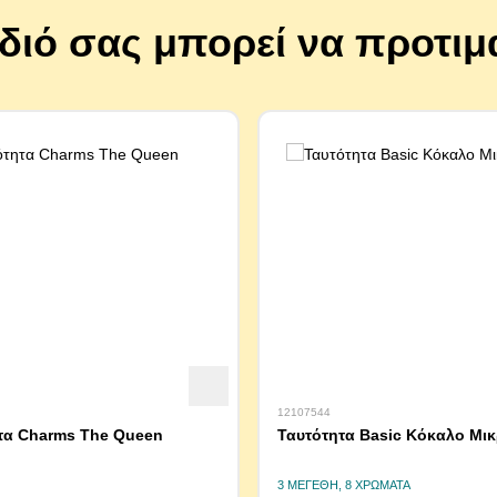
ίδιό σας μπορεί να προτιμ
12107544
τα Charms The Queen
Ταυτότητα Basic Κόκαλο Μικ
3 ΜΕΓΈΘΗ, 8 ΧΡΏΜΑΤΑ