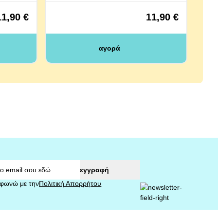
11,90 €
11,90 €
αγορά
εγγραφή
φωνώ με την
Πολιτική Απορρήτου