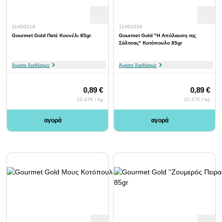
11400214
11401034
Gourmet Gold Πατέ Κουνέλι 85gr
Gourmet Gold "Η Απόλαυση της
Σάλτσας" Κοτόπουλο 85gr
Άμεσα διαθέσιμο
Άμεσα διαθέσιμο
0,89 €
0,89 €
10.47€ / kg
10.47€ / kg
αγορά
αγορά