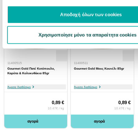
Αποδοχή όλων των cookies
Χρησιμοποίησε μόνο τα απαραίτητα cookies
11400515
11400511
Gourmet Gold Πατέ Κοτόπουλο,
Gourmet Gold Μους Κουνέλι 85gr
Καρότα & Κολοκυθάκια 85gr
Άμεσα διαθέσιμο
Άμεσα διαθέσιμο
0,89 €
0,89 €
10.47€ / kg
10.47€ / kg
αγορά
αγορά