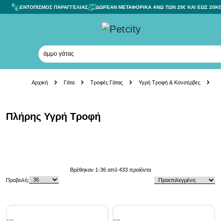
ΕΝΤΟΠΙΣΜΟΣ ΠΑΡΑΓΓΕΛΙΑΣ
ΔΩΡΕΑΝ ΜΕΤΑΦΟΡΙΚΑ ΑΝΩ ΤΩΝ 29€ ΚΑΙ ΕΩΣ 20K
κονσέ
Skip to Content
Αρχική
Γάτα
Τροφές Γάτας
Υγρή Τροφή & Κονσέρβες
Π
Πλήρης Υγρή Τροφή
Skip to product list
Βρέθηκαν
1
-
36
από
433
προϊόντα
Προβολή: