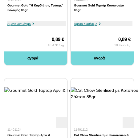
Gourmet Gold "Η Καρδιά της Γεύσης"
Gourmet Gold Ταρτάρ Κοτόπουλο
Σολομός 85gr
85gr
Άμεσα διαθέσιμο
Άμεσα διαθέσιμο
0,89 €
0,89 €
10.47€ / kg
10.47€ / kg
αγορά
αγορά
11401124
11401112
Gourmet Gold Ταρτάρ Αρνί &
Cat Chow Sterilised με Κοτόπουλο &