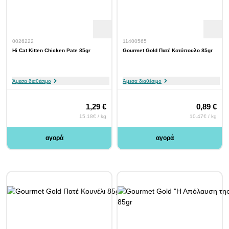
0026222
11400565
Hi Cat Kitten Chicken Pate 85gr
Gourmet Gold Πατέ Κοτόπουλο 85gr
Άμεσα διαθέσιμο
Άμεσα διαθέσιμο
1,29 €
0,89 €
15.18€ / kg
10.47€ / kg
αγορά
αγορά