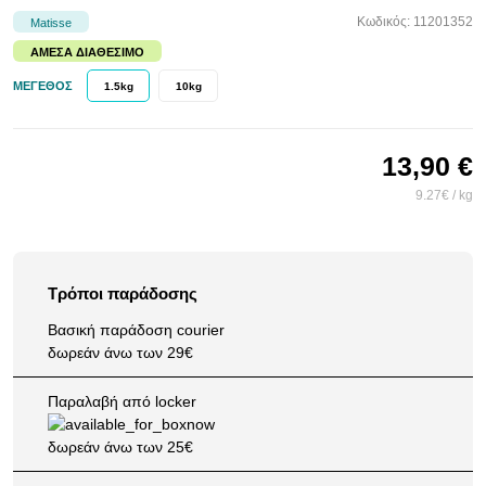
Κωδικός: 11201352
Matisse
ΆΜΕΣΑ ΔΙΑΘΈΣΙΜΟ
ΜΈΓΕΘΟΣ
1.5kg
10kg
13,90 €
9.27€ / kg
Τρόποι παράδοσης
Βασική παράδοση courier
δωρεάν άνω των 29€
Παραλαβή από locker
δωρεάν άνω των 25€