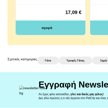
17,09 €
αγορά
Σχετικές κατηγορίες
Γάτα
Τροφές Γάτας
Ξηρή 
Εγγραφή Newsle
Αν έχεις φίλο κατοικίδιο,
γίνε και δικός μας φίλος!
Δες εδώ πρώτος ο,τι νέο έρχεται στο PetCity και όλες