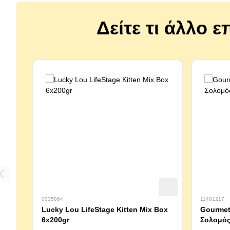
Δείτε τι άλλο ε
0035864
11401217
Lucky Lou LifeStage Kitten Mix Box
Gourmet 
6x200gr
Σολομός