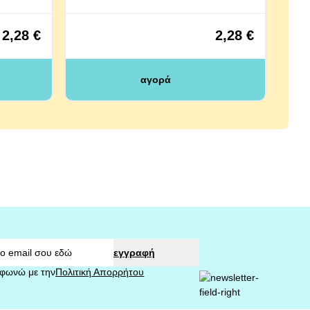
2,28 €
2,28 €
αγορά
εγγραφή
φωνώ με την
Πολιτική Απορρήτου