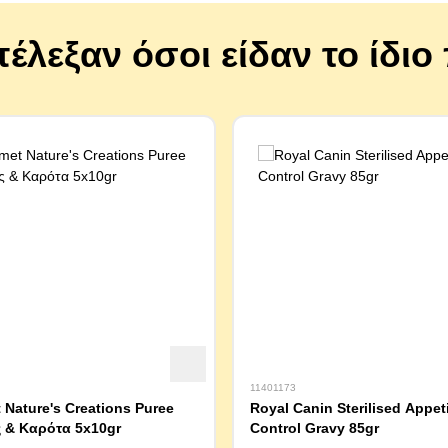
πέλεξαν όσοι είδαν το ίδι
11401173
Nature's Creations Puree
Royal Canin Sterilised Appet
 & Καρότα 5x10gr
Control Gravy 85gr