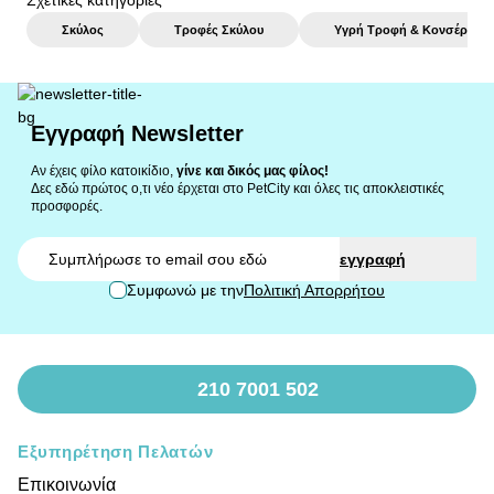
Σχετικές κατηγορίες
Σκύλος
Τροφές Σκύλου
Υγρή Τροφή & Κονσέρβες
Εγγραφή Newsletter
Αν έχεις φίλο κατοικίδιο,
γίνε και δικός μας φίλος!
Δες εδώ πρώτος ο,τι νέο έρχεται στο PetCity και όλες τις αποκλειστικές
προσφορές.
Email
εγγραφή
Συμφωνώ με την
Πολιτική Απορρήτου
210 7001 502
Εξυπηρέτηση Πελατών
Επικοινωνία