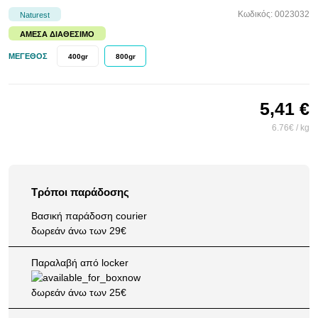
Κωδικός: 0023032
Naturest
ΆΜΕΣΑ ΔΙΑΘΈΣΙΜΟ
ΜΈΓΕΘΟΣ
400gr
800gr
5,41 €
6.76€ / kg
Τρόποι παράδοσης
Βασική παράδοση courier
δωρεάν άνω των 29€
Παραλαβή από locker
δωρεάν άνω των 25€