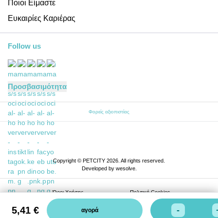
Ποιοι Είμαστε
Ευκαιρίες Καριέρας
Follow us
Προσβασιμότητα
Φορείς αξιοπιστίας
Copyright © PETCITY 2026. All rights reserved.
Developed by
wesolve
.
Όροι Xρήσης
Πολιτική Cookies
5,41 €
Πολιτική Απορρήτου
-
αγορά