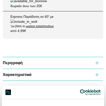
δωρεάν άνω των 25€
Express Παράδοση σε 60' με
*με βάση το
ωράριο καταστημάτων
από 4,99€
Περιγραφή
Χαρακτηριστικά