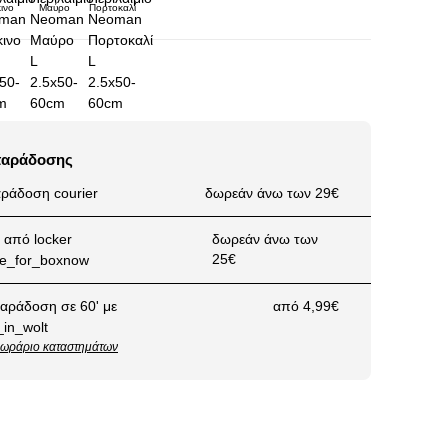
ινο
Μαύρο
Πορτοκαλί
παράδοσης
ράδοση courier
δωρεάν άνω των 29€
από locker
δωρεάν άνω των
25€
αράδοση σε 60' με
από 4,99€
ωράριο καταστημάτων