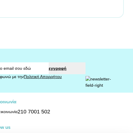
εγγραφή
φωνώ με την
Πολιτική Απορρήτου
οινωνία
210 7001 502
ow us