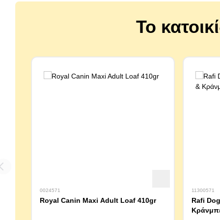
Το κατοικ
0024571
11300571
Royal Canin Maxi Adult Loaf 410gr
Rafi Dog
Κράνμπε