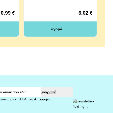
0,99 €
6,02 €
αγορά
εγγραφή
φωνώ με την
Πολιτική Απορρήτου