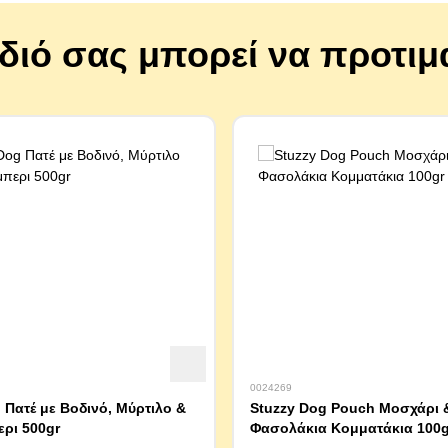
ίδιό σας μπορεί να προτιμ
0024269
 Πατέ με Βοδινό, Μύρτιλο &
Stuzzy Dog Pouch Μοσχάρι 
ρι 500gr
Φασολάκια Κομματάκια 100g