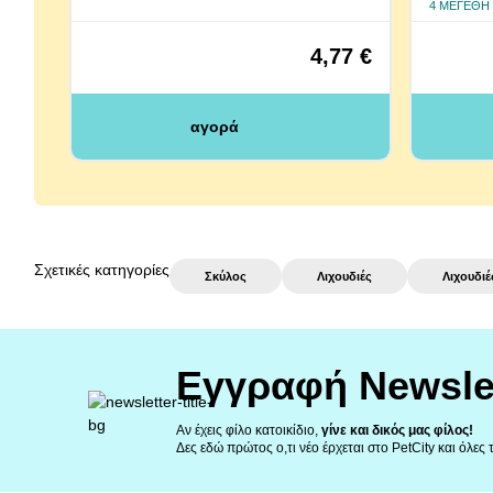
4 ΜΕΓΈΘΗ
4,77 €
αγορά
Σχετικές κατηγορίες
Σκύλος
Λιχουδιές
Λιχουδι
Εγγραφή Newsle
Αν έχεις φίλο κατοικίδιο,
γίνε και δικός μας φίλος!
Δες εδώ πρώτος ο,τι νέο έρχεται στο PetCity και όλες