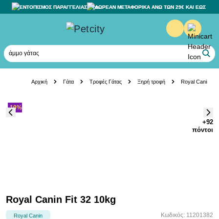
ΕΝΤΟΠΙΣΜΟΣ ΠΑΡΑΓΓΕΛΙΑΣ
ΔΩΡΕΑΝ ΜΕΤΑΦΟΡΙΚΑ ΑΝΩ ΤΩΝ 29€ ΚΑΙ ΕΩΣ 20K
άμμο γάτας
Skip to Content
Αρχική
Γάτα
Τροφές Γάτας
Ξηρή τροφή
Royal Canin Fit
-10%
+92
πόντοι
Royal Canin Fit 32 10kg
Κωδικός: 11201382
Royal Canin