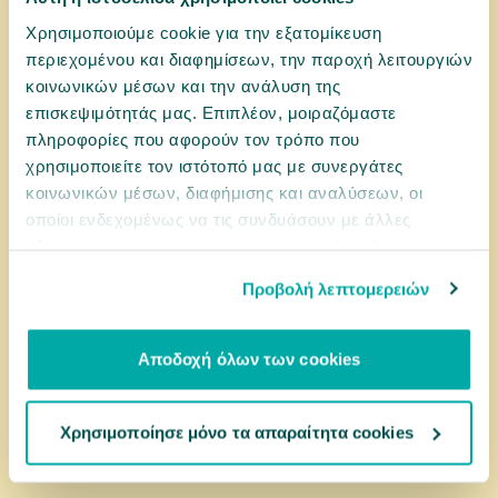
Χρησιμοποιούμε cookie για την εξατομίκευση
περιεχομένου και διαφημίσεων, την παροχή λειτουργιών
κοινωνικών μέσων και την ανάλυση της
11401224
Felix Agail Junior Βοδινό σε Ζελέ 85gr
επισκεψιμότητάς μας. Επιπλέον, μοιραζόμαστε
πληροφορίες που αφορούν τον τρόπο που
χρησιμοποιείτε τον ιστότοπό μας με συνεργάτες
κοινωνικών μέσων, διαφήμισης και αναλύσεων, οι
0,77 €
οποίοι ενδεχομένως να τις συνδυάσουν με άλλες
πληροφορίες που τους έχετε παραχωρήσει ή τις οποίες
έχουν συλλέξει σε σχέση με την από μέρους σας χρήση
αγορά
Προβολή λεπτομερειών
των υπηρεσιών τους.
Αποδοχή όλων των cookies
Χρησιμοποίησε μόνο τα απαραίτητα cookies