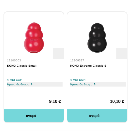
12100663
12106327
KONG Classic Small
KONG Extreme Classic S
4 ΜΕΓΈΘΗ
4 ΜΕΓΈΘΗ
Άμεσα διαθέσιμο
Άμεσα διαθέσιμο
9,10 €
10,10 €
αγορά
αγορά