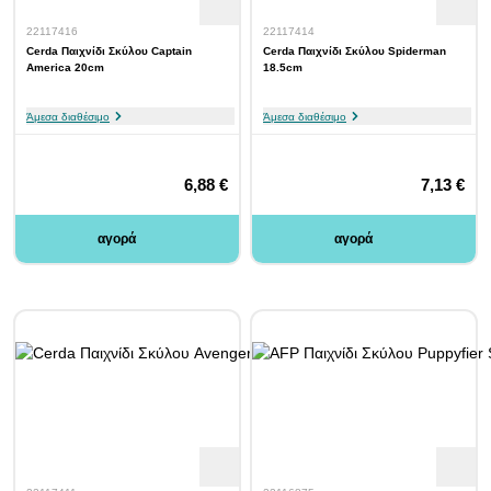
22117416
22117414
Cerda Παιχνίδι Σκύλου Captain
Cerda Παιχνίδι Σκύλου Spiderman
America 20cm
18.5cm
Άμεσα διαθέσιμο
Άμεσα διαθέσιμο
6,88 €
7,13 €
αγορά
αγορά