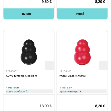
9,50 €
8,20 €
αγορά
αγορά
12106052
12106440
KONG Extreme Classic M
KONG Classic XSmall
4 ΜΕΓΈΘΗ
4 ΜΕΓΈΘΗ
Άμεσα διαθέσιμο
Άμεσα διαθέσιμο
13,90 €
8,20 €