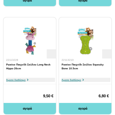
αγορά
αγορά
22113228
22113210
Pawise Παιχνίδι Σκύλου Long Neck
Pawise Παιχνίδι Σκύλου Squeaky
Hippo 26cm
Bone 10.5cm
Άμεσα διαθέσιμο
Άμεσα διαθέσιμο
9,50 €
6,80 €
αγορά
αγορά