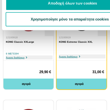
Αποδοχή όλων των cookies
Χρησιμοποίησε μόνο τα απαραίτητα cookies
12100918
12100919
KONG Classic XΧLarge
KONG Extreme Classic XXL
6 ΜΕΓΈΘΗ
Άμεσα διαθέσιμο
Άμεσα διαθέσιμο
29,90 €
31,00 €
αγορά
αγορά