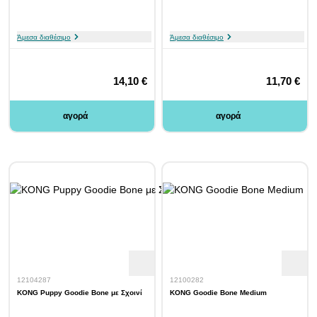
Άμεσα διαθέσιμο
Άμεσα διαθέσιμο
14,10 €
11,70 €
αγορά
αγορά
12104287
12100282
KONG Puppy Goodie Bone με Σχοινί
KONG Goodie Bone Medium