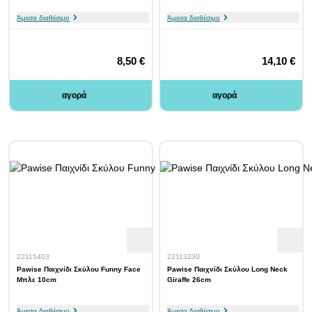
Άμεσα διαθέσιμο
Άμεσα διαθέσιμο
8,50 €
14,10 €
αγορά
αγορά
22115403
22113230
Pawise Παιχνίδι Σκύλου Funny Face
Pawise Παιχνίδι Σκύλου Long Neck
Μπλε 10cm
Giraffe 26cm
Άμεσα διαθέσιμο
Άμεσα διαθέσιμο