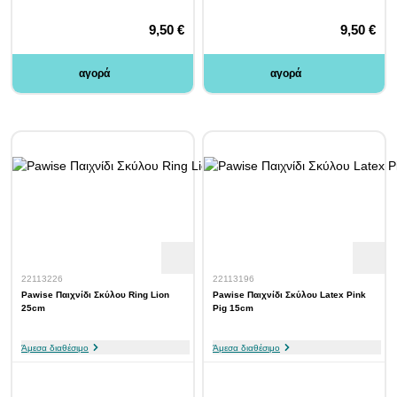
9,50 €
9,50 €
αγορά
αγορά
22113226
22113196
Pawise Παιχνίδι Σκύλου Ring Lion
Pawise Παιχνίδι Σκύλου Latex Pink
25cm
Pig 15cm
Άμεσα διαθέσιμο
Άμεσα διαθέσιμο