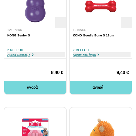
12106866
12105648
KONG Senior S
KONG Goodie Bone S 13cm
2 ΜΕΓΈΘΗ
2 ΜΕΓΈΘΗ
Άμεσα διαθέσιμο
Άμεσα διαθέσιμο
8,40 €
9,40 €
αγορά
αγορά