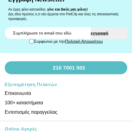
Αν έχεις φίλο κατοικίδιο,
γίνε και δικός μας φίλος!
Δες εδώ πρώτος ο,τι νέο έρχεται στο PetCity και όλες τις αποκλειστικές
προσφορές.
Email
εγγραφή
Συμφωνώ με την
Πολιτική Απορρήτου
210 7001 502
Εξυπηρέτηση Πελατών
Επικοινωνία
100+ καταστήματα
Εντοπισμός παραγγελίας
Online Αγορές