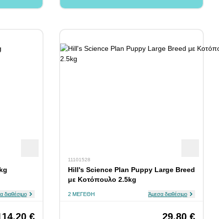
11101528
5kg
Hill's Science Plan Puppy Large Breed
με Κοτόπουλο 2.5kg
α διαθέσιμο
2 ΜΕΓΈΘΗ
Άμεσα διαθέσιμο
114,20 €
29,80 €