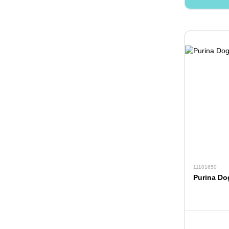
11101650
Purina Do