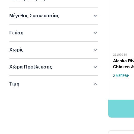
Μέγεθος Συσκευασίας
Γεύση
Χωρίς
21100789
Alaska Ri
Χώρα Προέλευσης
Chicken &
2 ΜΕΓΈΘΗ
Τιμή