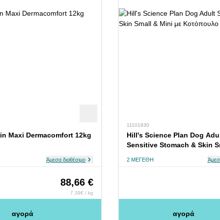
11101930
in Maxi Dermacomfort 12kg
Hill's Science Plan Dog Adu
Sensitive Stomach & Skin S
Mini με Κοτόπουλο 1.5kg
Άμεσα διαθέσιμο
2 ΜΕΓΈΘΗ
Άμεσ
88,66 €
7.39€ / kg
αγορά
αγορά