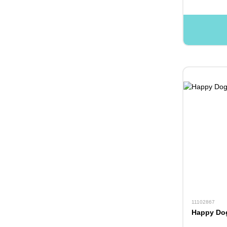
11102867
Happy Do