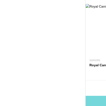
11101201
Royal Can