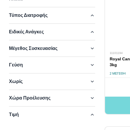
Τύπος Διατροφής
Ειδικές Ανάγκες
Μέγεθος Συσκευασίας
11101194
Royal Can
Γεύση
3kg
2 ΜΕΓΈΘΗ
Χωρίς
Χώρα Προέλευσης
Τιμή