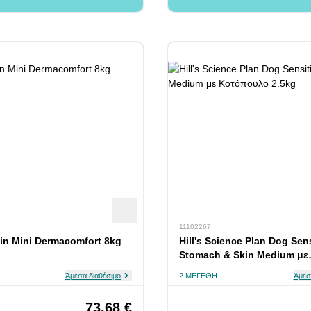
11102267
in Mini Dermacomfort 8kg
Hill's Science Plan Dog Sen
Stomach & Skin Medium με
Κοτόπουλο 2.5kg
Άμεσα διαθέσιμο
2 ΜΕΓΈΘΗ
Άμεσ
73,68 €