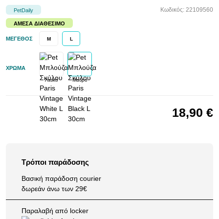
Κωδικός: 22109560
PetDaily
ΆΜΕΣΑ ΔΙΑΘΈΣΙΜΟ
ΜΈΓΕΘΟΣ
M
L
ΧΡΏΜΑ
Λευκό
Μαύρο
18,90 €
Τρόποι παράδοσης
Βασική παράδοση courier
δωρεάν άνω των 29€
Παραλαβή από locker