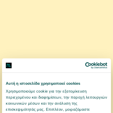
αγορά
Αυτή η ιστοσελίδα χρησιμοποιεί cookies
Χρησιμοποιούμε cookie για την εξατομίκευση
12107602
περιεχομένου και διαφημίσεων, την παροχή λειτουργιών
Ταυτότητα Basic Κύκλος Μικρός Γκρι
κοινωνικών μέσων και την ανάλυση της
επισκεψιμότητάς μας. Επιπλέον, μοιραζόμαστε
2 ΜΕΓΈΘΗ, 8 ΧΡΏΜΑΤΑ