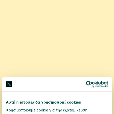
Pet Πουλόβερ Σκύλου Μπλε L 30cm
5 ΜΕΓΈΘΗ
2,16 €
αγορά
Αυτή η ιστοσελίδα χρησιμοποιεί cookies
Χρησιμοποιούμε cookie για την εξατομίκευση