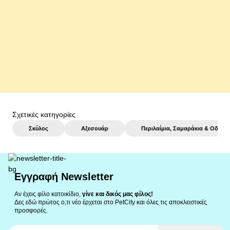
2 ΧΡΏΜΑΤΑ
5,72 €
αγορά
Σχετικές κατηγορίες
Σκύλος
Αξεσουάρ
Περιλαίμια, Σαμαράκια & Οδηγοί
Εγγραφή Newsletter
Αν έχεις φίλο κατοικίδιο,
γίνε και δικός μας φίλος!
Δες εδώ πρώτος ο,τι νέο έρχεται στο PetCity και όλες τις αποκλειστικές
προσφορές.
Email