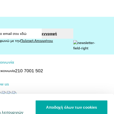
εγγραφή
φωνώ με την
Πολιτική Απορρήτου
οινωνία
210 7001 502
ow us
σβασιμότητα
Αποδοχή όλων των cookies
ή λειτουργιών