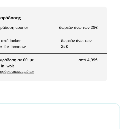
παράδοσης
ράδοση courier
δωρεάν άνω των 29€
από locker
δωρεάν άνω των
25€
αράδοση σε 60' με
από 4,99€
ωράριο καταστημάτων