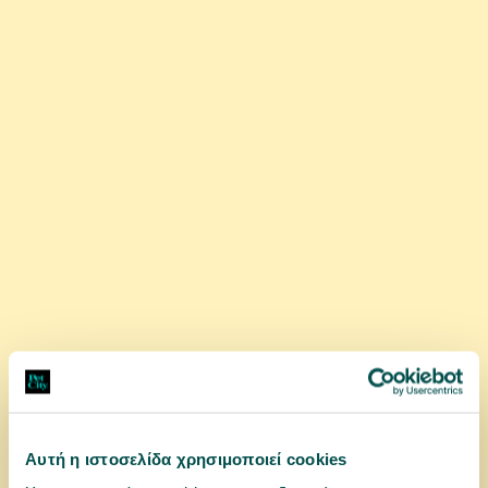
4,89 €
0.7€ / τεμ
αγορά
Αυτή η ιστοσελίδα χρησιμοποιεί cookies