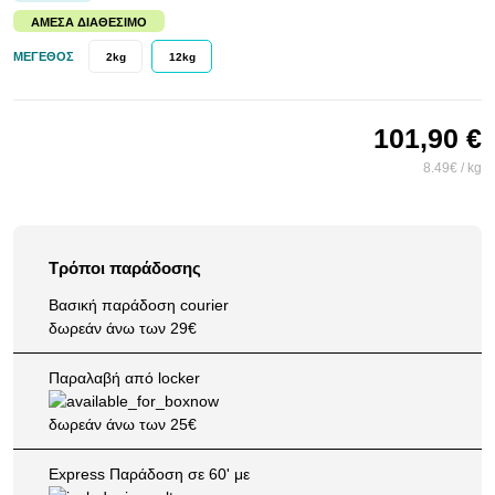
ΆΜΕΣΑ ΔΙΑΘΈΣΙΜΟ
ΜΈΓΕΘΟΣ
2kg
12kg
101,90 €
8.49€ / kg
Τρόποι παράδοσης
Βασική παράδοση courier
δωρεάν άνω των 29€
Παραλαβή από locker
δωρεάν άνω των 25€
Express Παράδοση σε 60' με