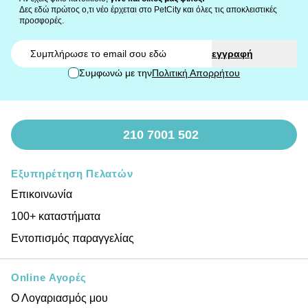
Δες εδώ πρώτος ο,τι νέο έρχεται στο PetCity και όλες τις αποκλειστικές
προσφορές.
Email
εγγραφή
Συμφωνώ με την
Πολιτική Απορρήτου
210 7001 502
Εξυπηρέτηση Πελατών
Επικοινωνία
100+ καταστήματα
Εντοπισμός παραγγελίας
Online Αγορές
Ο Λογαριασμός μου