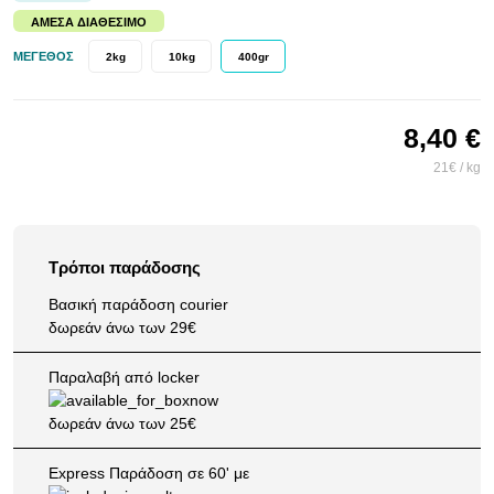
ΆΜΕΣΑ ΔΙΑΘΈΣΙΜΟ
ΜΈΓΕΘΟΣ
2kg
10kg
400gr
8,40 €
21€ / kg
Τρόποι παράδοσης
Βασική παράδοση courier
δωρεάν άνω των 29€
Παραλαβή από locker
δωρεάν άνω των 25€
Express Παράδοση σε 60' με